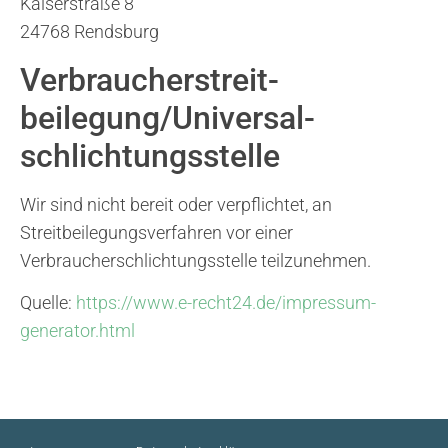
Kaiserstraße 8
24768 Rendsburg
Verbraucher­streit­
beilegung/Universal­
schlichtungs­stelle
Wir sind nicht bereit oder verpflichtet, an
Streitbeilegungsverfahren vor einer
Verbraucherschlichtungsstelle teilzunehmen.
Quelle:
https://www.e-recht24.de/impressum-
generator.html